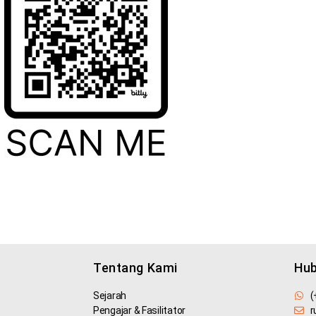
Tentang Kami
Hub
Sejarah
(
Pengajar & Fasilitator
r