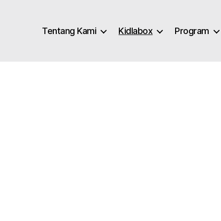
Tentang Kami
Kidlabox
Program