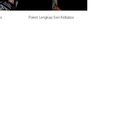
ox
Paket Lengkap Seri Kidlabox