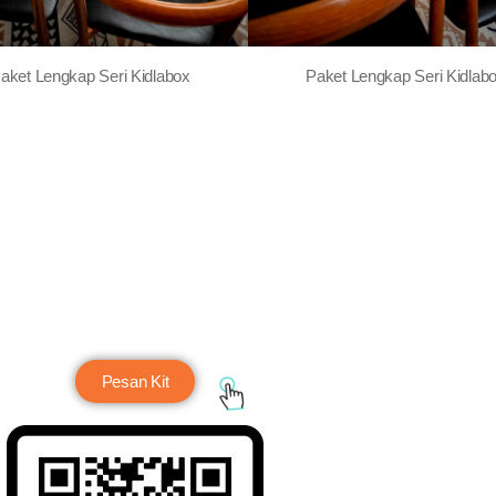
aket Lengkap Seri Kidlabox
Paket Lengkap Seri Kidlab
Pesan Kit