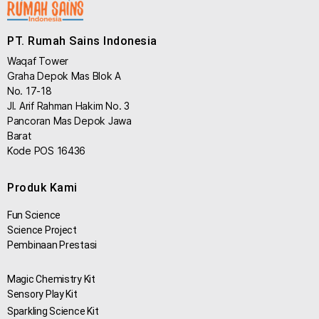
PT. Rumah Sains Indonesia
Waqaf Tower
Graha Depok Mas Blok A
No. 17-18
Jl. Arif Rahman Hakim No. 3
Pancoran Mas Depok Jawa
Barat
Kode POS 16436
Produk Kami
Fun Science
Science Project
Pembinaan Prestasi
Magic Chemistry Kit
Sensory Play Kit
Sparkling Science Kit