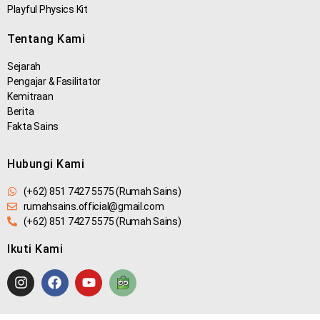
Playful Physics Kit
Tentang Kami
Sejarah
Pengajar & Fasilitator
Kemitraan
Berita
Fakta Sains
Hubungi Kami
(+62) 851 7427 5575 (Rumah Sains)
rumahsains.official@gmail.com
(+62) 851 7427 5575 (Rumah Sains)
Ikuti Kami