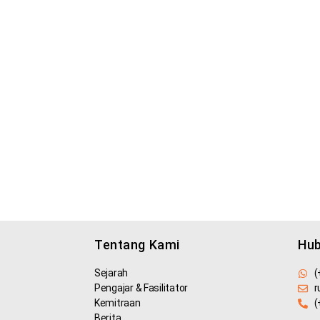
Tentang Kami
Hub
Sejarah
(
Pengajar & Fasilitator
r
Kemitraan
(
Berita