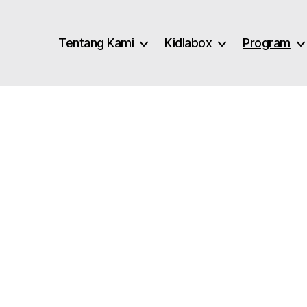
Tentang Kami
Kidlabox
Program