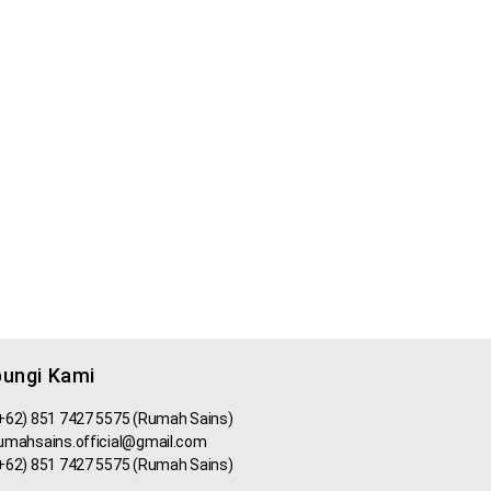
ungi Kami
+62) 851 7427 5575 (Rumah Sains)
umahsains.official@gmail.com
+62) 851 7427 5575 (Rumah Sains)